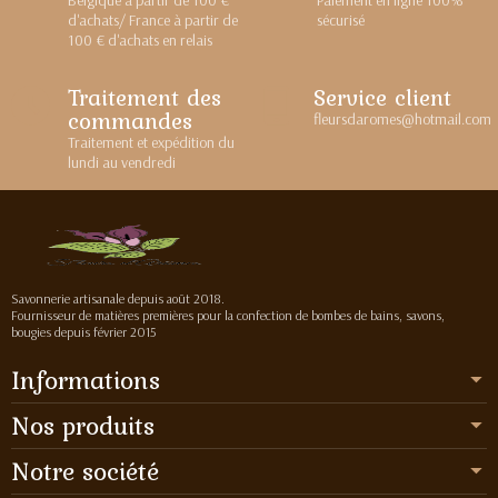
d'achats/ France à partir de
sécurisé
100 € d'achats en relais
Traitement des
Service client
commandes
fleursdaromes@hotmail.com
Traitement et expédition du
lundi au vendredi
Savonnerie artisanale depuis août 2018.
Fournisseur de matières premières pour la confection de bombes de bains, savons,
bougies depuis février 2015
Informations
Nos produits
Notre société