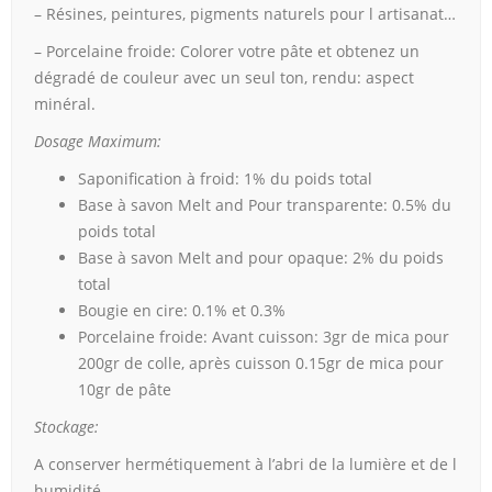
– Résines, peintures, pigments naturels pour l artisanat…
– Porcelaine froide: Colorer votre pâte et obtenez un
dégradé de couleur avec un seul ton, rendu: aspect
minéral.
Dosage Maximum:
Saponification à froid: 1% du poids total
Base à savon Melt and Pour transparente: 0.5% du
poids total
Base à savon Melt and pour opaque: 2% du poids
total
Bougie en cire: 0.1% et 0.3%
Porcelaine froide: Avant cuisson: 3gr de mica pour
200gr de colle, après cuisson 0.15gr de mica pour
10gr de pâte
Stockage:
A conserver hermétiquement à l’abri de la lumière et de l
humidité.