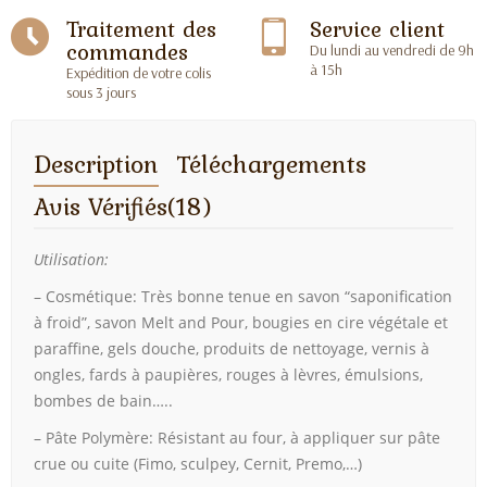
Traitement des
Service client
commandes
Du lundi au vendredi de 9h
à 15h
Expédition de votre colis
sous 3 jours
Description
Téléchargements
Avis Vérifiés(18)
Utilisation:
– Cosmétique: Très bonne tenue en savon “saponification
à froid”, savon Melt and Pour, bougies en cire végétale et
paraffine, gels douche, produits de nettoyage, vernis à
ongles, fards à paupières, rouges à lèvres, émulsions,
bombes de bain…..
– Pâte Polymère: Résistant au four, à appliquer sur pâte
crue ou cuite (Fimo, sculpey, Cernit, Premo,…)