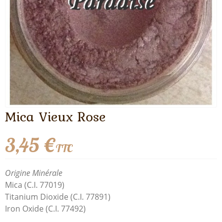
Mica Vieux Rose
3,45 €
TTC
Origine Minérale
Mica (C.I. 77019)
Titanium Dioxide (C.I. 77891)
Iron Oxide (C.I. 77492)