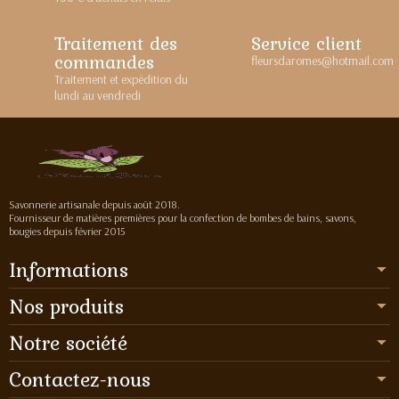
Traitement des
Service client
commandes
fleursdaromes@hotmail.com
Traitement et expédition du
lundi au vendredi
Savonnerie artisanale depuis août 2018.
Fournisseur de matières premières pour la confection de bombes de bains, savons,
bougies depuis février 2015
Informations
Nos produits
Notre société
Contactez-nous