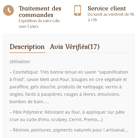
Traitement des
Service client
commandes
Du lundi au vendredi de 9h
à 15h
Expédition de votre colis
sous 3 jours
Description
Avis Vérifiés(17)
Utilisation:
– Cosmétique: Très bonne tenue en savon “saponification
à froid”, savon Melt and Pour, bougies en cire végétale et
paraffine, gels douche, produits de nettoyage, vernis à
ongles, fards à paupières, rouges à lèvres, émulsions,
bombes de bain…..
– Pâte Polymère: Résistant au four, à appliquer sur pâte
crue ou cuite (Fimo, sculpey, Cernit, Premo,…)
– Résines, peintures, pigments naturels pour l artisanat…