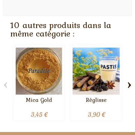
10 autres produits dans la
même catégorie :
‹
›
Mica Gold
Réglisse
3,45 €
3,90 €