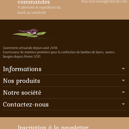
commandes
fleursdaromes@hotmail.com
Traitement et expédition du
lundi au vendredi
Savonnerie artisanale depuis août 2018.
Fournisseur de matières premières pour la confection de bombes de bains, savons,
bougies depuis février 2015
Informations
Nos produits
Notre société
Contactez-nous
Inscription à la newsletter