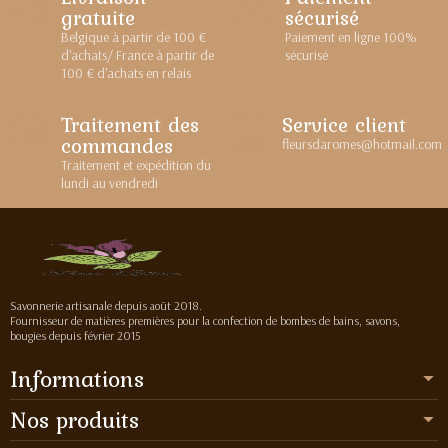
gratuite
sécurisé
Belgique à partir de 100 €
Paiement en ligne 100%
d'achats/ France à partir de
sécurisé
100 € d'achats en relais
Traitement des
Service client
commandes
fleursdaromes@hotmail.com
Traitement et expédition du
lundi au vendredi
Savonnerie artisanale depuis août 2018.
Fournisseur de matières premières pour la confection de bombes de bains, savons,
bougies depuis février 2015
Informations
Nos produits