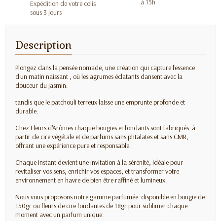
à 15h
Expédition de votre colis
sous 3 jours
Description
Plongez dans la pensée nomade, une création qui capture l'essence
d'un matin naissant , où les agrumes éclatants dansent avec la
douceur du jasmin.
tandis que le patchouli terreux laisse une emprunte profonde et
durable.
Chez Fleurs d'Arômes chaque bougies et fondants sont fabriqués à
partir de cire végétale et de parfums sans phtalates
et sans CMR
,
offrant une expérience pure et responsable.
Chaque instant devient une invitation à la sérénité, idéale pour
revitaliser vos sens, enrichir vos espaces, et transformer votre
environnement en havre de bien être raffiné et lumineux.
Nous vous proposons notre gamme parfumée disponible en bougie de
150gr ou fleurs de cire fondantes de 18gr pour sublimer chaque
moment avec un parfum unique.