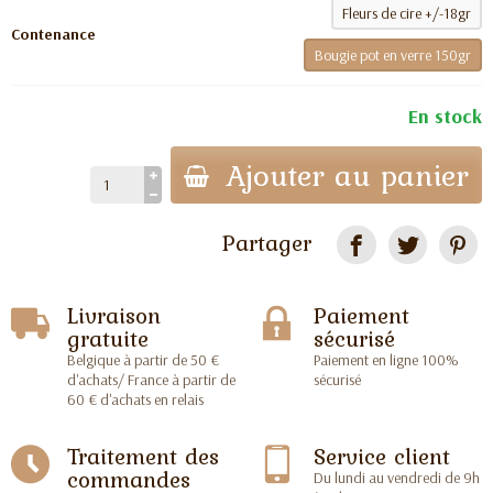
Fleurs de cire +/-18gr
Contenance
Bougie pot en verre 150gr
En stock
Ajouter au panier
Partager
Livraison
Paiement
gratuite
sécurisé
Belgique à partir de 50 €
Paiement en ligne 100%
d'achats/ France à partir de
sécurisé
60 € d'achats en relais
Traitement des
Service client
commandes
Du lundi au vendredi de 9h