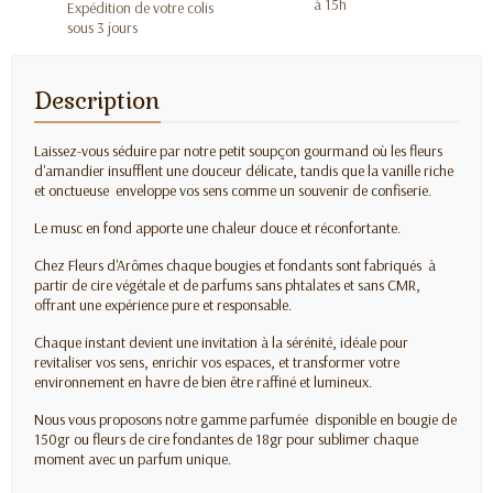
à 15h
Expédition de votre colis
sous 3 jours
Description
Laissez-vous séduire par notre petit soupçon gourmand où les fleurs
d'amandier insufflent une douceur délicate, tandis que la vanille riche
et onctueuse enveloppe vos sens comme un souvenir de confiserie.
Le musc en fond apporte une chaleur douce et réconfortante.
Chez Fleurs d'Arômes chaque bougies et fondants sont fabriqués à
partir de cire végétale et de parfums sans phtalates
et sans CMR
,
offrant une expérience pure et responsable.
Chaque instant devient une invitation à la sérénité, idéale pour
revitaliser vos sens, enrichir vos espaces, et transformer votre
environnement en havre de bien être raffiné et lumineux.
Nous vous proposons notre gamme parfumée disponible en bougie de
150gr ou fleurs de cire fondantes de 18gr pour sublimer chaque
moment avec un parfum unique.