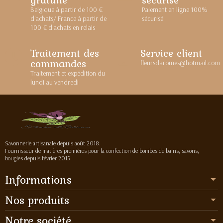
Belgique à partir de 100 €
Paiement en ligne 100%
d'achats/ France à partir de
sécurisé
100 € d'achats en relais
Traitement des
Service client
commandes
fleursdaromes@hotmail.com
Traitement et expédition du
lundi au vendredi
Savonnerie artisanale depuis août 2018.
Fournisseur de matières premières pour la confection de bombes de bains, savons,
bougies depuis février 2015
Informations
Nos produits
Notre société