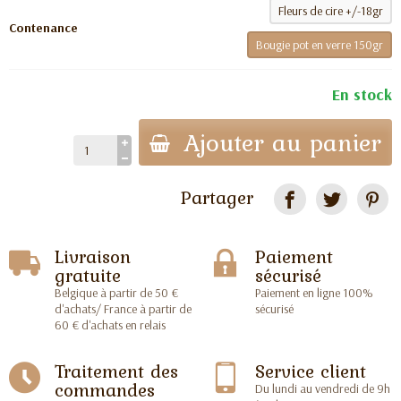
Fleurs de cire +/-18gr
Contenance
Bougie pot en verre 150gr
En stock
Ajouter au panier
Partager
Livraison
Paiement
gratuite
sécurisé
Belgique à partir de 50 €
Paiement en ligne 100%
d'achats/ France à partir de
sécurisé
60 € d'achats en relais
Traitement des
Service client
commandes
Du lundi au vendredi de 9h