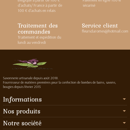
d'achats/ France à partir de
sécurisé
100 € d'achats en relais
Traitement des
Service client
commandes
fleursdaromes@hotmail.com
Traitement et expédition du
lundi au vendredi
Savonnerie artisanale depuis août 2018.
Fournisseur de matières premières pour la confection de bombes de bains, savons,
bougies depuis février 2015
Informations
Nos produits
Notre société