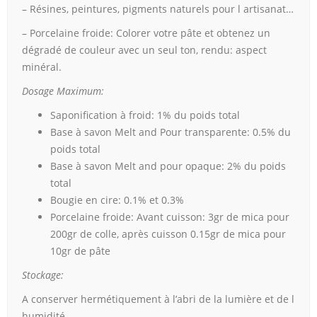
– Résines, peintures, pigments naturels pour l artisanat…
– Porcelaine froide: Colorer votre pâte et obtenez un
dégradé de couleur avec un seul ton, rendu: aspect
minéral.
Dosage Maximum:
Saponification à froid: 1% du poids total
Base à savon Melt and Pour transparente: 0.5% du
poids total
Base à savon Melt and pour opaque: 2% du poids
total
Bougie en cire: 0.1% et 0.3%
Porcelaine froide: Avant cuisson: 3gr de mica pour
200gr de colle, après cuisson 0.15gr de mica pour
10gr de pâte
Stockage:
A conserver hermétiquement à l’abri de la lumière et de l
humidité.