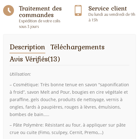
Traitement des
Service client
commandes
Du lundi au vendredi de 9h
à 15h
Expédition de votre colis
sous 3 jours
Description
Téléchargements
Avis Vérifiés(13)
Utilisation:
– Cosmétique: Très bonne tenue en savon “saponification
à froid”, savon Melt and Pour, bougies en cire végétale et
paraffine, gels douche, produits de nettoyage, vernis à
ongles, fards à paupières, rouges à lèvres, émulsions,
bombes de bain…..
– Pâte Polymère: Résistant au four, à appliquer sur pâte
crue ou cuite (Fimo, sculpey, Cernit, Premo,…)