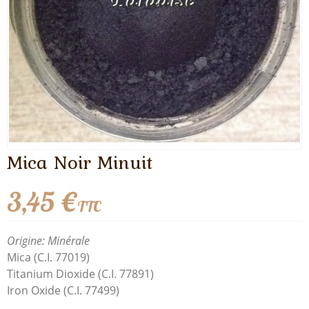
Mica Noir Minuit
3,45 €
TTC
Origine: Minérale
Mica (C.I. 77019)
Titanium Dioxide (C.I. 77891)
Iron Oxide (C.I. 77499)