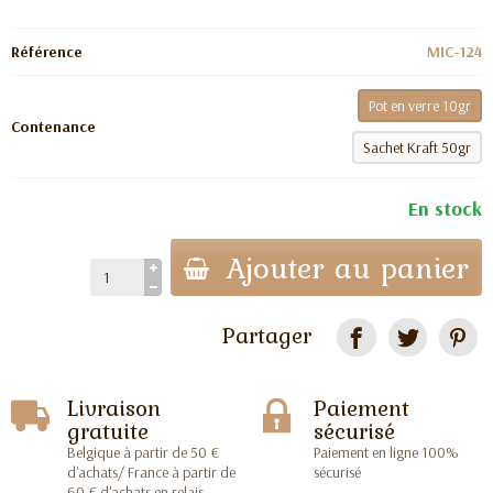
Référence
MIC-124
Pot en verre 10gr
Contenance
Sachet Kraft 50gr
En stock
Ajouter au panier
Partager
Livraison
Paiement
gratuite
sécurisé
Belgique à partir de 50 €
Paiement en ligne 100%
d'achats/ France à partir de
sécurisé
60 € d'achats en relais