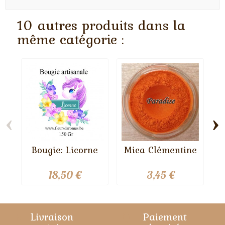
10 autres produits dans la
même catégorie :
‹
›
Bougie: Licorne
Mica Clémentine
18,50 €
3,45 €
Livraison
Paiement