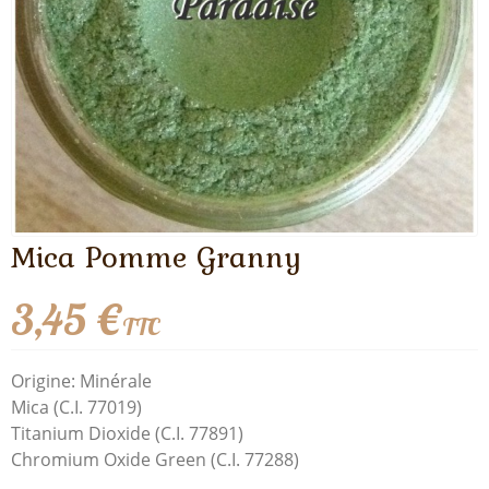
Mica Pomme Granny
3,45 €
TTC
Origine: Minérale
Mica (C.I. 77019)
Titanium Dioxide (C.I. 77891)
Chromium Oxide Green (C.I. 77288)