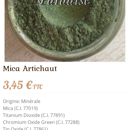
Mica Artichaut
3,45 €
TTC
Origine: Minérale
Mica (C.I. 77019)
Titanium Dioxide (C.I. 77891)
Chromium Oxide Green (C.I. 77288)
Tin Oxide (C.I. 77861)