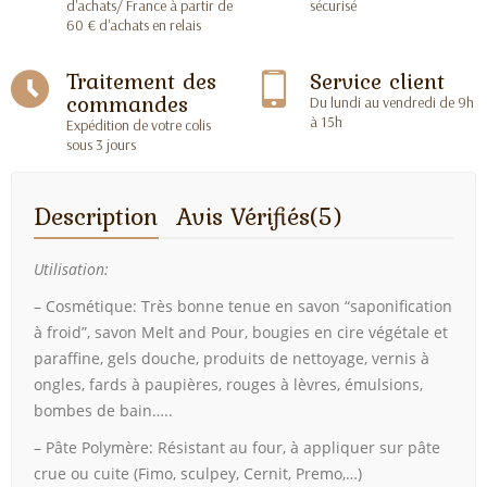
d'achats/ France à partir de
sécurisé
60 € d'achats en relais
Traitement des
Service client
commandes
Du lundi au vendredi de 9h
à 15h
Expédition de votre colis
sous 3 jours
Description
Avis Vérifiés(5)
Utilisation:
– Cosmétique: Très bonne tenue en savon “saponification
à froid”, savon Melt and Pour, bougies en cire végétale et
paraffine, gels douche, produits de nettoyage, vernis à
ongles, fards à paupières, rouges à lèvres, émulsions,
bombes de bain…..
– Pâte Polymère: Résistant au four, à appliquer sur pâte
crue ou cuite (Fimo, sculpey, Cernit, Premo,…)