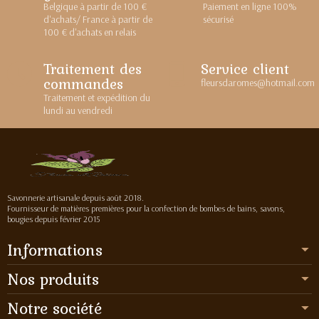
Belgique à partir de 100 €
Paiement en ligne 100%
d'achats/ France à partir de
sécurisé
100 € d'achats en relais
Traitement des
Service client
commandes
fleursdaromes@hotmail.com
Traitement et expédition du
lundi au vendredi
Savonnerie artisanale depuis août 2018.
Fournisseur de matières premières pour la confection de bombes de bains, savons,
bougies depuis février 2015
Informations
Nos produits
Notre société