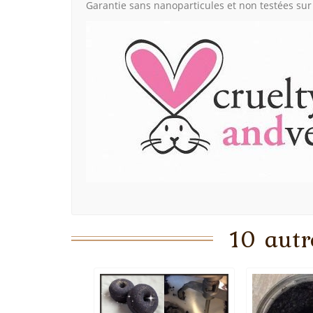
Garantie sans nanoparticules et non testées sur
10 autr