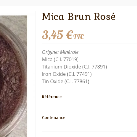
Mica Brun Rosé
3,45 €
TTC
Origine: Minérale
Mica (C.I. 77019)
Titanium Dioxide (C.I. 77891)
Iron Oxide (C.I. 77491)
Tin Oxide (C.I. 77861)
Référence
Contenance