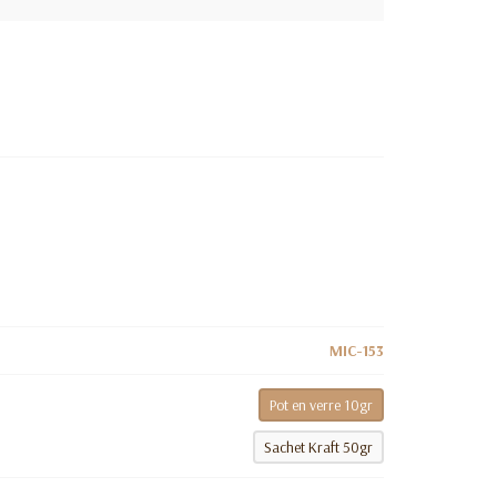
MIC-153
Pot en verre 10gr
Sachet Kraft 50gr