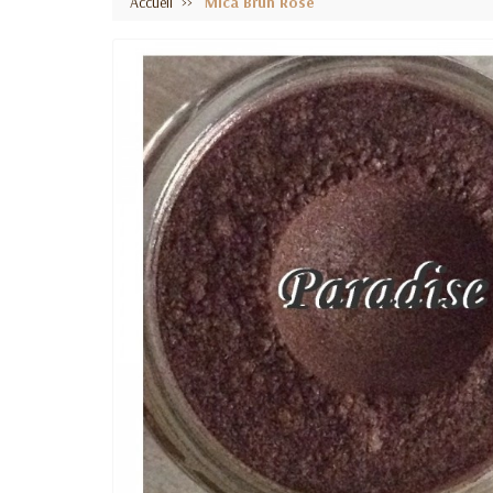
Accueil
Mica Brun Rosé