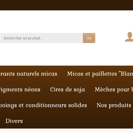
OK
orants naturels micas
Micas et paillettes "Blan
Pigments néons
Cires de soja
Mèches pour 
oings et conditionneurs solides
Nos produits
Divers