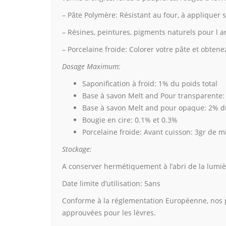
– Pâte Polymère: Résistant au four, à appliquer s
– Résines, peintures, pigments naturels pour l a
– Porcelaine froide: Colorer votre pâte et obten
Dosage Maximum:
Saponification à froid: 1% du poids total
Base à savon Melt and Pour transparente: 
Base à savon Melt and pour opaque: 2% du
Bougie en cire: 0.1% et 0.3%
Porcelaine froide: Avant cuisson: 3gr de m
Stockage:
A conserver hermétiquement à l’abri de la lumiè
Date limite d’utilisation: 5ans
Conforme à la réglementation Européenne, nos 
approuvées pour les lèvres.