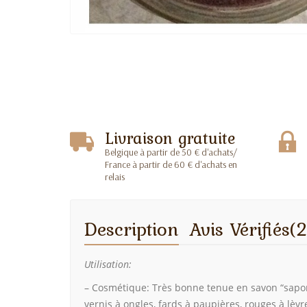
Livraison gratuite
Belgique à partir de 50 € d'achats/
France à partir de 60 € d'achats en
relais
Description
Avis Vérifiés(2
Utilisation:
– Cosmétique: Très bonne tenue en savon “saponif
vernis à ongles, fards à paupières, rouges à lèv