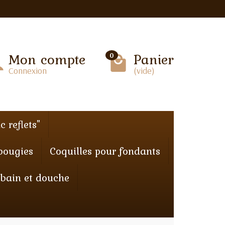
Mon compte
Panier
0
Connexion
(vide)
c reflets"
bougies
Coquilles pour fondants
 bain et douche