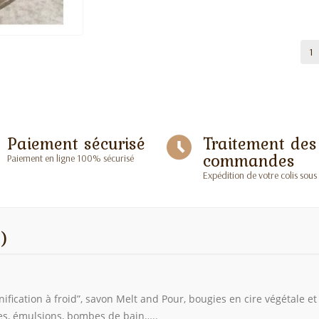
Paiement sécurisé
Traitement des
commandes
Paiement en ligne 100% sécurisé
Expédition de votre colis sous
)
ication à froid”, savon Melt and Pour, bougies en cire végétale et 
res, émulsions, bombes de bain…..