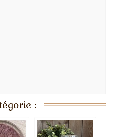
égorie :