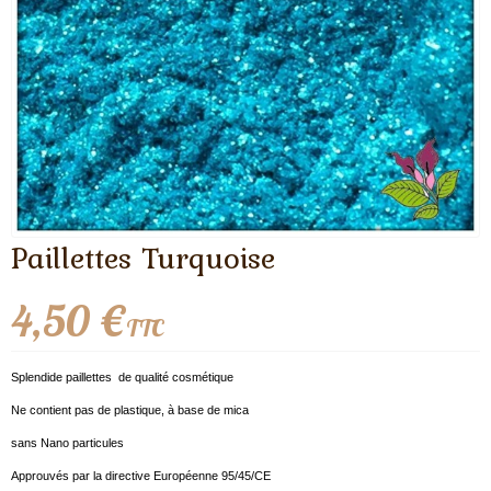
Paillettes Turquoise
4,50 €
TTC
Splendide paillettes de qualité cosmétique
Ne contient pas de plastique, à base de mica
sans Nano particules
Approuvés par la directive Européenne 95/45/CE